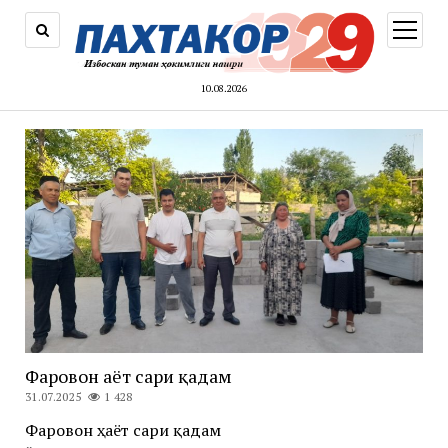
открыт
меню
10.08.2026
Фаровон ҳаёт сари қадам
31.07.2025
1 428
Фаровон ҳаёт сари қадам