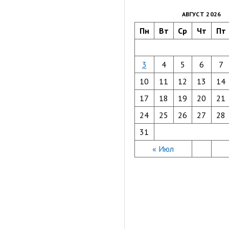
АВГУСТ 2026
Пн
Вт
Ср
Чт
Пт
3
4
5
6
7
10
11
12
13
14
17
18
19
20
21
24
25
26
27
28
31
« Июл