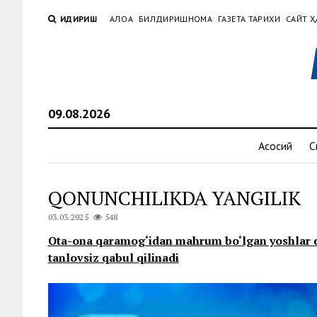
ҚИДИРИШ
АЛОҚА
БИЛДИРИШНОМА
ГАЗЕТА ТАРИХИ
САЙТ Ҳ
09.08.2026
Асосий
С
QONUNCHILIKDA YANGILIK
03.03.2025
548
Ota-ona qaramog‘idan mahrum bo‘lgan yoshlar
tanlovsiz qabul qilinadi