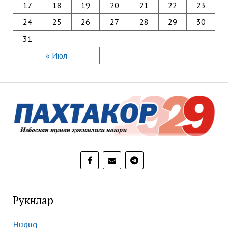
17
18
19
20
21
22
23
24
25
26
27
28
29
30
31
« Июл
Рукнлар
Huquq