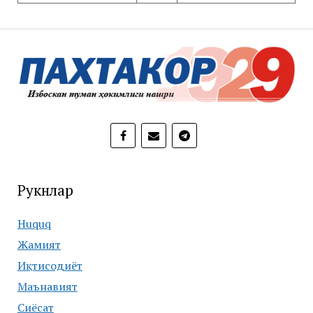
Рукнлар
Huquq
Жамият
Иқтисодиёт
Маънавият
Сиёсат